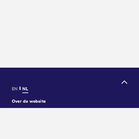
EN
NL
Over de website
Privacy
Cookies
Toegankelijkheid