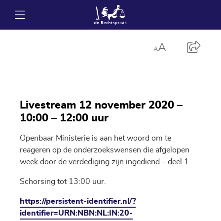
Livestream 12 november 2020 –
10:00 – 12:00 uur
Openbaar Ministerie is aan het woord om te
reageren op de onderzoekswensen die afgelopen
week door de verdediging zijn ingediend – deel 1.
Schorsing tot 13:00 uur.
https://persistent-identifier.nl/?
identifier=URN:NBN:NL:IN:20-