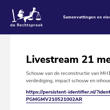
Samenvattingen en nie
Livestream 21 me
Schouw van de reconstructie van MH
verdediging, impact schouw en inhou
https://persistent-identifier.nl/?id
PGMGMV210521002AR