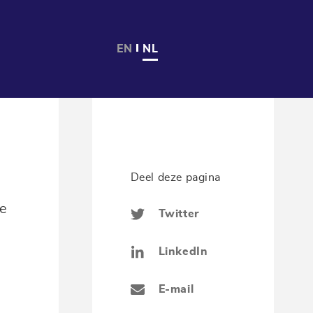
EN
NL
Deel deze pagina
de
Twitter
LinkedIn
E-mail