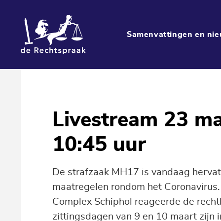
Samenvattingen en nie
Livestream 23 ma
10:45 uur
De strafzaak MH17 is vandaag hervat
maatregelen rondom het Coronavirus. In
Complex Schiphol reageerde de recht
zittingsdagen van 9 en 10 maart zijn 