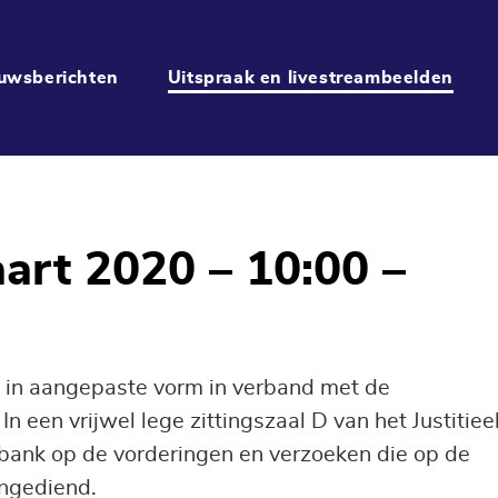
uwsberichten
Uitspraak en livestreambeelden
art 2020 – 10:00 –
 in aangepaste vorm in verband met de
 een vrijwel lege zittingszaal D van het Justitiee
bank op de vorderingen en verzoeken die op de
ingediend.