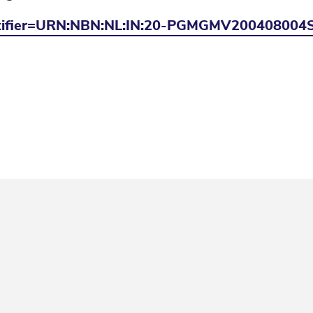
?identifier=URN:NBN:NL:IN:20-PGMGMV200408004