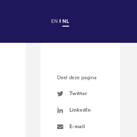
EN
NL
Deel deze pagina
Twitter
LinkedIn
l
E-mail