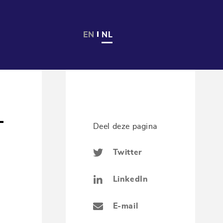
EN
NL
–
Deel deze pagina
Twitter
LinkedIn
E-mail