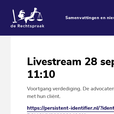
Samenvattingen en nie
Livestream 28 se
11:10
Voortgang verdediging. De advocate
met hun cliënt.
https://persistent-identifier.nl/?id