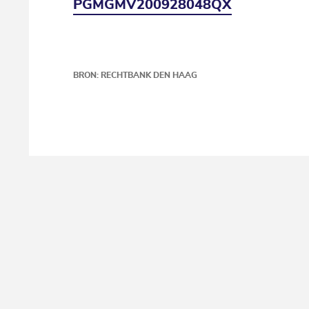
PGMGMV200928048QX
BRON: RECHTBANK DEN HAAG