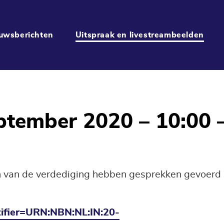
uwsberichten
Uitspraak en livestreambeelden
ptember 2020 – 10:00 
n van de verdediging hebben gesprekken gevoerd
entifier=URN:NBN:NL:IN:20-