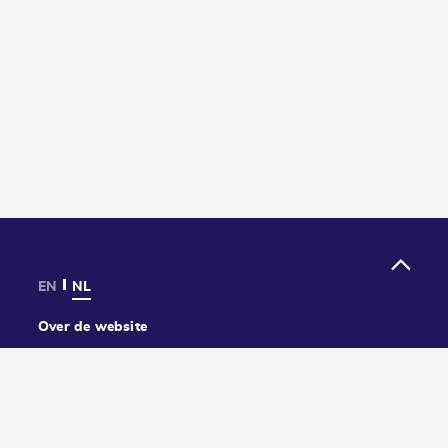
EN
NL
Over de website
Privacy
Cookies
Toegankelijkheid