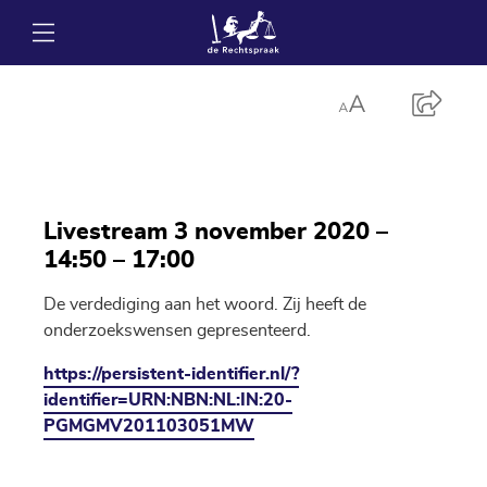
Livestream 3 november 2020 –
14:50 – 17:00
De verdediging aan het woord. Zij heeft de
onderzoekswensen gepresenteerd.
https://persistent-identifier.nl/?
identifier=URN:NBN:NL:IN:20-
PGMGMV201103051MW