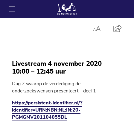
Livestream 4 november 2020 –
10:00 – 12:45 uur
Dag 2 waarop de verdediging de
onderzoekswensen presenteert – deel 1
https://persistent-identifier.nl/?
identifier=URN:NBN:NL:IN:20-
PGMGMV201104055DL