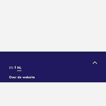
EN
NL
Over de website
Privacy
Cookies
Toegankelijkheid