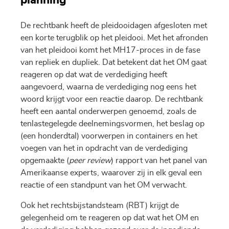
planning
De rechtbank heeft de pleidooidagen afgesloten met
een korte terugblik op het pleidooi. Met het afronden
van het pleidooi komt het MH17-proces in de fase
van repliek en dupliek. Dat betekent dat het OM gaat
reageren op dat wat de verdediging heeft
aangevoerd, waarna de verdediging nog eens het
woord krijgt voor een reactie daarop. De rechtbank
heeft een aantal onderwerpen genoemd, zoals de
tenlastegelegde deelnemingsvormen, het beslag op
(een honderdtal) voorwerpen in containers en het
voegen van het in opdracht van de verdediging
opgemaakte (
peer review
) rapport van het panel van
Amerikaanse experts, waarover zij in elk geval een
reactie of een standpunt van het OM verwacht.
Ook het rechtsbijstandsteam (RBT) krijgt de
gelegenheid om te reageren op dat wat het OM en