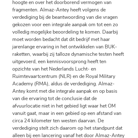
hoogte en over het doorborend vermogen van
fragmenten. Almaz-Antey heeft volgens de
verdediging bij de beantwoording van die vragen
gekozen voor een integrale aanpak om tot een zo
volledig mogelijke beoordeling te komen. Daarbij
moet worden bedacht dat dit bedrijf met haar
jarenlange ervaring in het ontwikkelen van BUK-
raketten, waarbij zij talloze dynamische testen heeft
uitgevoerd, een kennisvoorsprong heeft ten
opzichte van het Nederlands Lucht- en
Ruimtevaartcentrum (NLR) en de Royal Military
Academy (RMA), aldus de verdediging. Almaz-
Antey komt met die integrale aanpak en op basis
van die ervaring tot de conclusie dat de
afvuurlocatie niet in het gebied ligt waar het OM
vanuit gaat, maar in een gebied op een afstand van
circa 24 kilometer ten westen daarvan. De
verdediging stelt zich daarom op het standpunt dat
alleen bij een lancering vanaf het door Almaz-Antey