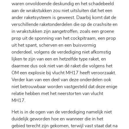
waren onvoldoende deskundig en het schadebeeld
aan de wrakstukken zou niet uitsluiten dat het een
ander raketsysteem is geweest. Daarbij komt dat de
verschillende raketonderdelen die op de crashsite en
in wrakstukken zijn aangetroffen, zoals een groene
prop uit de sponning van het cockpitraam, een prop
uit het spant, scherven en een buisvormig
onderdeel, volgens de verdediging niet afkomstig
lijken te zijn van een en hetzelfde type raket, en
daarmee dus ook niet van dé raket die volgens het
OM een explosie bij vlucht MH17 heeft veroorzaakt.
Verder kan van een deel van deze onderdelen ook
niet betrouwbaar worden vastgesteld dat deze enige
relatie hebben met het neerstorten van vlucht
MH17.
Het is in de ogen van de verdediging namelijk niet
duidelijk geworden hoe en wanneer die in het
gebied terecht zijn gekomen, terwijl vast staat dat na