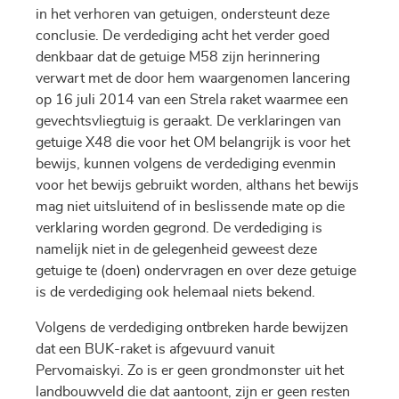
in het verhoren van getuigen, ondersteunt deze
conclusie. De verdediging acht het verder goed
denkbaar dat de getuige M58 zijn herinnering
verwart met de door hem waargenomen lancering
op 16 juli 2014 van een Strela raket waarmee een
gevechtsvliegtuig is geraakt. De verklaringen van
getuige X48 die voor het OM belangrijk is voor het
bewijs, kunnen volgens de verdediging evenmin
voor het bewijs gebruikt worden, althans het bewijs
mag niet uitsluitend of in beslissende mate op die
verklaring worden gegrond. De verdediging is
namelijk niet in de gelegenheid geweest deze
getuige te (doen) ondervragen en over deze getuige
is de verdediging ook helemaal niets bekend.
Volgens de verdediging ontbreken harde bewijzen
dat een BUK-raket is afgevuurd vanuit
Pervomaiskyi. Zo is er geen grondmonster uit het
landbouwveld die dat aantoont, zijn er geen resten