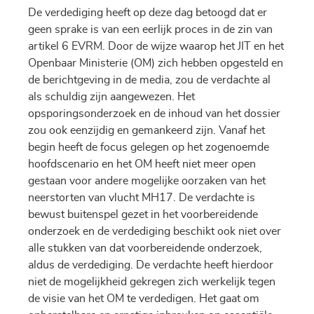
De verdediging heeft op deze dag betoogd dat er
geen sprake is van een eerlijk proces in de zin van
artikel 6 EVRM. Door de wijze waarop het JIT en het
Openbaar Ministerie (OM) zich hebben opgesteld en
de berichtgeving in de media, zou de verdachte al
als schuldig zijn aangewezen. Het
opsporingsonderzoek en de inhoud van het dossier
zou ook eenzijdig en gemankeerd zijn. Vanaf het
begin heeft de focus gelegen op het zogenoemde
hoofdscenario en het OM heeft niet meer open
gestaan voor andere mogelijke oorzaken van het
neerstorten van vlucht MH17. De verdachte is
bewust buitenspel gezet in het voorbereidende
onderzoek en de verdediging beschikt ook niet over
alle stukken van dat voorbereidende onderzoek,
aldus de verdediging. De verdachte heeft hierdoor
niet de mogelijkheid gekregen zich werkelijk tegen
de visie van het OM te verdedigen. Het gaat om