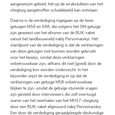
aangewezen gebied, het op de wrakstukken van het
vliegtuig aangetroffen schadebeeld kan ontstaan.
Daarna is de verdediging ingegaan op de twee
getuigen M58 en X48, die volgens het OM getuige
zijn geweest van het afvuren van de BUK-raket
vanuit het landbouwveld nabij Pervomaiskyi. Het
standpunt van de verdediging is dat de verklaringen
van deze getuigen niet kunnen worden gebruikt
voor het bewijs, omdat deze verklaringen
onbetrouwbaar zijn, althans dit niet (goed) door de
verdediging kon worden onderzocht. In het
bijzonder wijst de verdediging er op dat de
verklaringen van getuige M58 onbetrouwbaar
blijken te zijn, omdat de getuige sturende vragen
zijn gesteld door interviewers die zelf overtuigd
waren van het neerhalen van het MH17-vliegtuig
door een BUK-raket afgevuurd nabij Pervomaiskyi.
Een door de verdediging geraadpleegde deskundige