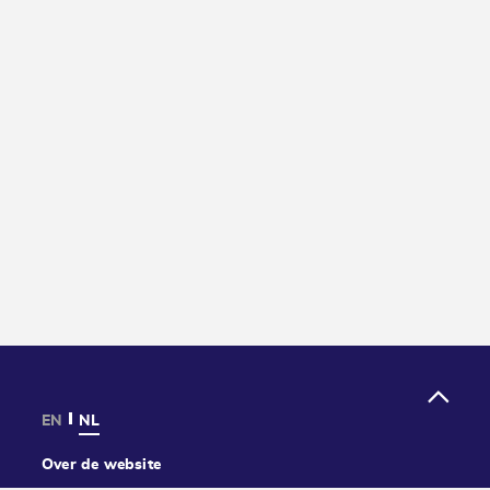
EN
NL
Over de website