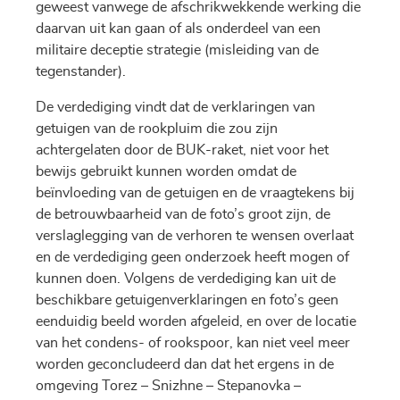
geweest vanwege de afschrikwekkende werking die
daarvan uit kan gaan of als onderdeel van een
militaire deceptie strategie (misleiding van de
tegenstander).
De verdediging vindt dat de verklaringen van
getuigen van de rookpluim die zou zijn
achtergelaten door de BUK-raket, niet voor het
bewijs gebruikt kunnen worden omdat de
beïnvloeding van de getuigen en de vraagtekens bij
de betrouwbaarheid van de foto’s groot zijn, de
verslaglegging van de verhoren te wensen overlaat
en de verdediging geen onderzoek heeft mogen of
kunnen doen. Volgens de verdediging kan uit de
beschikbare getuigenverklaringen en foto’s geen
eenduidig beeld worden afgeleid, en over de locatie
van het condens- of rookspoor, kan niet veel meer
worden geconcludeerd dan dat het ergens in de
omgeving Torez – Snizhne – Stepanovka –