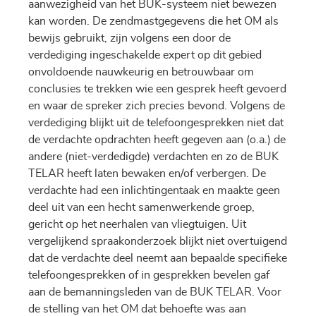
aanwezigheid van het BUK-systeem niet bewezen
kan worden. De zendmastgegevens die het OM als
bewijs gebruikt, zijn volgens een door de
verdediging ingeschakelde expert op dit gebied
onvoldoende nauwkeurig en betrouwbaar om
conclusies te trekken wie een gesprek heeft gevoerd
en waar de spreker zich precies bevond. Volgens de
verdediging blijkt uit de telefoongesprekken niet dat
de verdachte opdrachten heeft gegeven aan (o.a.) de
andere (niet-verdedigde) verdachten en zo de BUK
TELAR heeft laten bewaken en/of verbergen. De
verdachte had een inlichtingentaak en maakte geen
deel uit van een hecht samenwerkende groep,
gericht op het neerhalen van vliegtuigen. Uit
vergelijkend spraakonderzoek blijkt niet overtuigend
dat de verdachte deel neemt aan bepaalde specifieke
telefoongesprekken of in gesprekken bevelen gaf
aan de bemanningsleden van de BUK TELAR. Voor
de stelling van het OM dat behoefte was aan