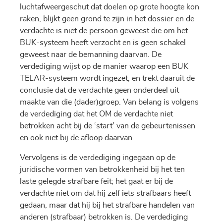
luchtafweergeschut dat doelen op grote hoogte kon
raken, blijkt geen grond te zijn in het dossier en de
verdachte is niet de persoon geweest die om het
BUK-systeem heeft verzocht en is geen schakel
geweest naar de bemanning daarvan. De
verdediging wijst op de manier waarop een BUK
TELAR-systeem wordt ingezet, en trekt daaruit de
conclusie dat de verdachte geen onderdeel uit
maakte van die (dader)groep. Van belang is volgens
de verdediging dat het OM de verdachte niet
betrokken acht bij de ‘start’ van de gebeurtenissen
en ook niet bij de afloop daarvan.
Vervolgens is de verdediging ingegaan op de
juridische vormen van betrokkenheid bij het ten
laste gelegde strafbare feit; het gaat er bij de
verdachte niet om dat hij zelf iets strafbaars heeft
gedaan, maar dat hij bij het strafbare handelen van
anderen (strafbaar) betrokken is. De verdediging