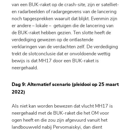
van een BUK-raket op de crash-site, zijn er satelliet-
en radarbeelden of radargegevens van de lancering
noch tapgesprekken waaruit dat blijkt. Evenmin zijn
er andere – lokale – getuigen die de lancering van
de BUK-raket hebben gezien. Ten slotte heeft de
verdediging gewezen op de ontlastende
verklaringen van de verdachten zelf. De verdediging
trekt de slotconclusie dat er onvoldoende wettig
bewijs is dat MH17 door een BUK-raket is
neergehaald.
Dag 9: Alternatief scenario (pleidooi op 25 maart
2022)
Als niet kan worden bewezen dat vlucht MH17 is
neergehaald met de BUK-raket die het OM voor
ogen heeft en die zou zijn afgevuurd vanuit het
landbouwveld nabij Pervomaiskyi, dan dient