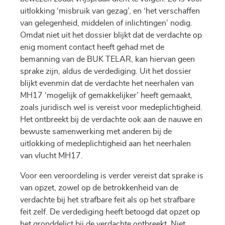
uitlokking ‘misbruik van gezag’, en ‘het verschaffen
van gelegenheid, middelen of inlichtingen’ nodig.
Omdat niet uit het dossier blijkt dat de verdachte op
enig moment contact heeft gehad met de
bemanning van de BUK TELAR, kan hiervan geen
sprake zijn, aldus de verdediging. Uit het dossier
blijkt evenmin dat de verdachte het neerhalen van
MH17 ‘mogelijk of gemakkelijker’ heeft gemaakt,
zoals juridisch wel is vereist voor medeplichtigheid.
Het ontbreekt bij de verdachte ook aan de nauwe en
bewuste samenwerking met anderen bij de
uitlokking of medeplichtigheid aan het neerhalen
van vlucht MH17.
Voor een veroordeling is verder vereist dat sprake is
van opzet, zowel op de betrokkenheid van de
verdachte bij het strafbare feit als op het strafbare
feit zelf. De verdediging heeft betoogd dat opzet op
het gronddelict bij de verdachte ontbreekt. Niet