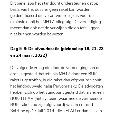
Dit panel zou het standpunt ondersteunen dat op
basis van het dossier geen raket kan worden
geïdentificeerd die verantwoordelijk is voor de
explosie nabij het MH17-vliegtuig. De verdediging
meent dan ook dat de verwijten die op tafel liggen
niet kunnen worden bewezen.
Dag 5-8: De afvuurlocatie (pleidooi op 18, 21, 23
)
en 24 maart 2022
De volgende vraag die door de verdediging aan de
orde is gesteld, betreft: áls MH17 door een BUK-
raket is getroffen, is die raket dan afgevuurd vanuit
het landbouwveld nabij Pervomaisky. De advocaten
hebben zich op het standpunt gesteld dat, als er een
BUK-TELAR (het systeem waarmee de vermeende
BUK-raket zou zijn afgevuurd) was in en rond
Snizhne op 17 juli 2014, die TELAR er dan zal zijn