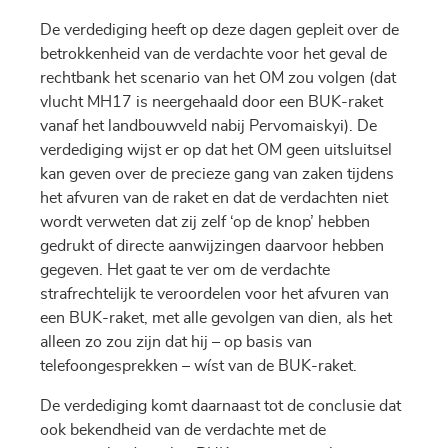
De verdediging heeft op deze dagen gepleit over de
betrokkenheid van de verdachte voor het geval de
rechtbank het scenario van het OM zou volgen (dat
vlucht MH17 is neergehaald door een BUK-raket
vanaf het landbouwveld nabij Pervomaiskyi). De
verdediging wijst er op dat het OM geen uitsluitsel
kan geven over de precieze gang van zaken tijdens
het afvuren van de raket en dat de verdachten niet
wordt verweten dat zij zelf ‘op de knop’ hebben
gedrukt of directe aanwijzingen daarvoor hebben
gegeven. Het gaat te ver om de verdachte
strafrechtelijk te veroordelen voor het afvuren van
een BUK-raket, met alle gevolgen van dien, als het
alleen zo zou zijn dat hij – op basis van
telefoongesprekken – wíst van de BUK-raket.
De verdediging komt daarnaast tot de conclusie dat
ook bekendheid van de verdachte met de