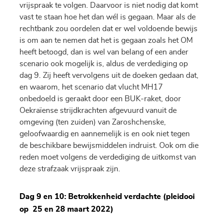
vrijspraak te volgen. Daarvoor is niet nodig dat komt
vast te staan hoe het dan wél is gegaan. Maar als de
rechtbank zou oordelen dat er wel voldoende bewijs
is om aan te nemen dat het is gegaan zoals het OM
heeft betoogd, dan is wel van belang of een ander
scenario ook mogelijk is, aldus de verdediging op
dag 9. Zij heeft vervolgens uit de doeken gedaan dat,
en waarom, het scenario dat vlucht MH17
onbedoeld is geraakt door een BUK-raket, door
Oekraïense strijdkrachten afgevuurd vanuit de
omgeving (ten zuiden) van Zaroshchenske,
geloofwaardig en aannemelijk is en ook niet tegen
de beschikbare bewijsmiddelen indruist. Ook om die
reden moet volgens de verdediging de uitkomst van
deze strafzaak vrijspraak zijn.
Dag 9 en 10: Betrokkenheid verdachte­ (pleidooi
op 25 en 28 maart 2022)