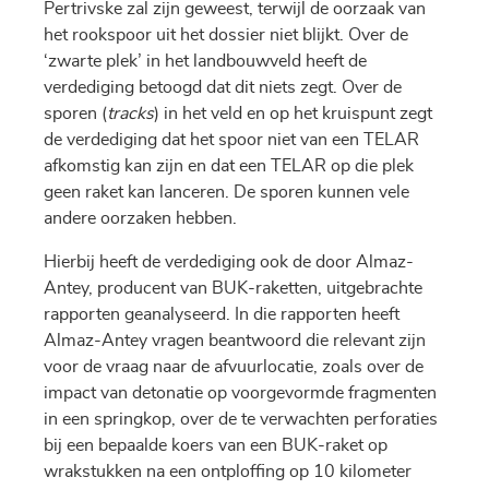
Pertrivske zal zijn geweest, terwijl de oorzaak van
het rookspoor uit het dossier niet blijkt. Over de
‘zwarte plek’ in het landbouwveld heeft de
verdediging betoogd dat dit niets zegt. Over de
sporen (
tracks
) in het veld en op het kruispunt zegt
de verdediging dat het spoor niet van een TELAR
afkomstig kan zijn en dat een TELAR op die plek
geen raket kan lanceren. De sporen kunnen vele
andere oorzaken hebben.
Hierbij heeft de verdediging ook de door Almaz-
Antey, producent van BUK-raketten, uitgebrachte
rapporten geanalyseerd. In die rapporten heeft
Almaz-Antey vragen beantwoord die relevant zijn
voor de vraag naar de afvuurlocatie, zoals over de
impact van detonatie op voorgevormde fragmenten
in een springkop, over de te verwachten perforaties
bij een bepaalde koers van een BUK-raket op
wrakstukken na een ontploffing op 10 kilometer