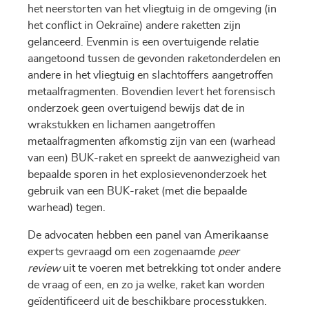
het neerstorten van het vliegtuig in de omgeving (in
het conflict in Oekraïne) andere raketten zijn
gelanceerd. Evenmin is een overtuigende relatie
aangetoond tussen de gevonden raketonderdelen en
andere in het vliegtuig en slachtoffers aangetroffen
metaalfragmenten. Bovendien levert het forensisch
onderzoek geen overtuigend bewijs dat de in
wrakstukken en lichamen aangetroffen
metaalfragmenten afkomstig zijn van een (warhead
van een) BUK-raket en spreekt de aanwezigheid van
bepaalde sporen in het explosievenonderzoek het
gebruik van een BUK-raket (met die bepaalde
warhead) tegen.
De advocaten hebben een panel van Amerikaanse
experts gevraagd om een zogenaamde
peer
review
uit te voeren met betrekking tot onder andere
de vraag of een, en zo ja welke, raket kan worden
geïdentificeerd uit de beschikbare processtukken.