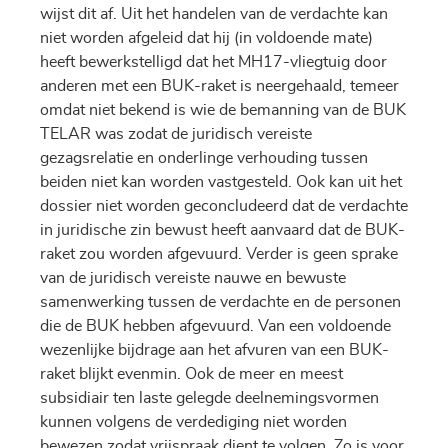
wijst dit af. Uit het handelen van de verdachte kan
niet worden afgeleid dat hij (in voldoende mate)
heeft bewerkstelligd dat het MH17-vliegtuig door
anderen met een BUK-raket is neergehaald, temeer
omdat niet bekend is wie de bemanning van de BUK
TELAR was zodat de juridisch vereiste
gezagsrelatie en onderlinge verhouding tussen
beiden niet kan worden vastgesteld. Ook kan uit het
dossier niet worden geconcludeerd dat de verdachte
in juridische zin bewust heeft aanvaard dat de BUK-
raket zou worden afgevuurd. Verder is geen sprake
van de juridisch vereiste nauwe en bewuste
samenwerking tussen de verdachte en de personen
die de BUK hebben afgevuurd. Van een voldoende
wezenlijke bijdrage aan het afvuren van een BUK-
raket blijkt evenmin. Ook de meer en meest
subsidiair ten laste gelegde deelnemingsvormen
kunnen volgens de verdediging niet worden
bewezen zodat vrijspraak dient te volgen. Zo is voor