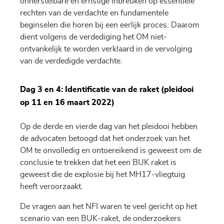
onherstelbare en ernstige inbreuken op essentiële
rechten van de verdachte en fundamentele
beginselen die horen bij een eerlijk proces. Daarom
dient volgens de verdediging het OM niet-
ontvankelijk te worden verklaard in de vervolging
van de verdedigde verdachte.
Dag 3 en 4: Identificatie van de raket (pleidooi
op 11 en 16 maart 2022)
Op de derde en vierde dag van het pleidooi hebben
de advocaten betoogd dat het onderzoek van het
OM te onvolledig en ontoereikend is geweest om de
conclusie te trekken dat het een BUK raket is
geweest die de explosie bij het MH17-vliegtuig
heeft veroorzaakt.
De vragen aan het NFI waren te veel gericht op het
scenario van een BUK-raket, de onderzoekers