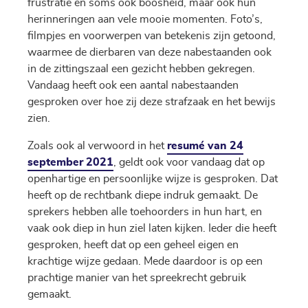
frustratie en soms ook boosheid, maar ook hun
herinneringen aan vele mooie momenten. Foto’s,
filmpjes en voorwerpen van betekenis zijn getoond,
waarmee de dierbaren van deze nabestaanden ook
in de zittingszaal een gezicht hebben gekregen.
Vandaag heeft ook een aantal nabestaanden
gesproken over hoe zij deze strafzaak en het bewijs
zien.
Zoals ook al verwoord in het
resumé van 24
september 2021
, geldt ook voor vandaag dat op
openhartige en persoonlijke wijze is gesproken. Dat
heeft op de rechtbank diepe indruk gemaakt. De
sprekers hebben alle toehoorders in hun hart, en
vaak ook diep in hun ziel laten kijken. Ieder die heeft
gesproken, heeft dat op een geheel eigen en
krachtige wijze gedaan. Mede daardoor is op een
prachtige manier van het spreekrecht gebruik
gemaakt.