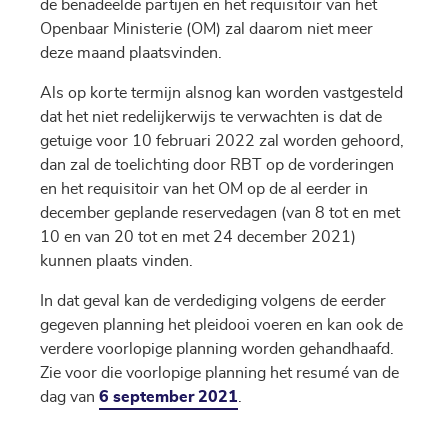
de benadeelde partijen en het requisitoir van het
Openbaar Ministerie (OM) zal daarom niet meer
deze maand plaatsvinden.
Als op korte termijn alsnog kan worden vastgesteld
dat het niet redelijkerwijs te verwachten is dat de
getuige voor 10 februari 2022 zal worden gehoord,
dan zal de toelichting door RBT op de vorderingen
en het requisitoir van het OM op de al eerder in
december geplande reservedagen (van 8 tot en met
10 en van 20 tot en met 24 december 2021)
kunnen plaats vinden.
In dat geval kan de verdediging volgens de eerder
gegeven planning het pleidooi voeren en kan ook de
verdere voorlopige planning worden gehandhaafd.
Zie voor die voorlopige planning het resumé van de
dag van
6 september 2021
.