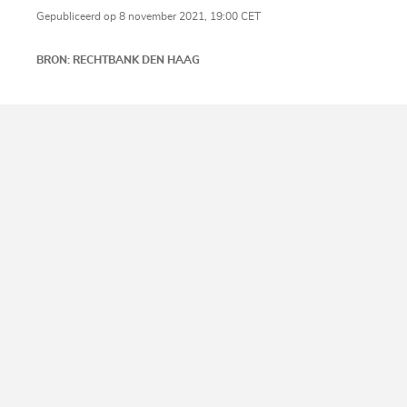
Gepubliceerd op 8 november 2021, 19:00 CET
BRON: RECHTBANK DEN HAAG