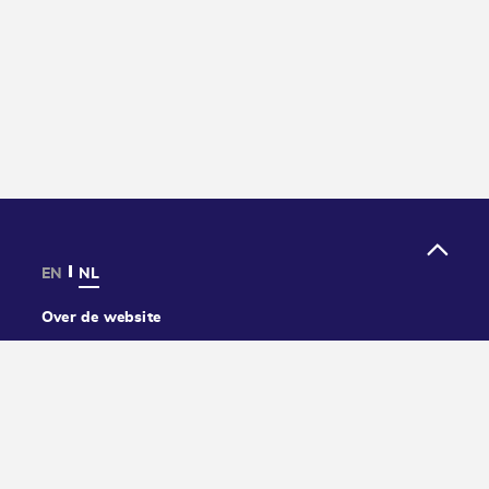
EN
NL
Over de website
Privacy
Cookies
Toegankelijkheid