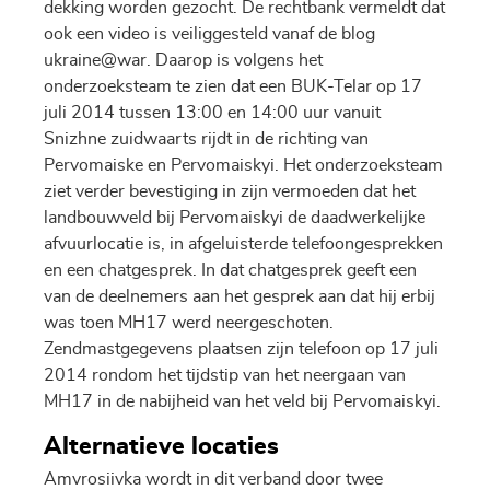
dekking worden gezocht. De rechtbank vermeldt dat
ook een video is veiliggesteld vanaf de blog
ukraine@war. Daarop is volgens het
onderzoeksteam te zien dat een BUK-Telar op 17
juli 2014 tussen 13:00 en 14:00 uur vanuit
Snizhne zuidwaarts rijdt in de richting van
Pervomaiske en Pervomaiskyi. Het onderzoeksteam
ziet verder bevestiging in zijn vermoeden dat het
landbouwveld bij Pervomaiskyi de daadwerkelijke
afvuurlocatie is, in afgeluisterde telefoongesprekken
en een chatgesprek. In dat chatgesprek geeft een
van de deelnemers aan het gesprek aan dat hij erbij
was toen MH17 werd neergeschoten.
Zendmastgegevens plaatsen zijn telefoon op 17 juli
2014 rondom het tijdstip van het neergaan van
MH17 in de nabijheid van het veld bij Pervomaiskyi.
Alternatieve locaties
Amvrosiivka wordt in dit verband door twee