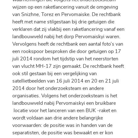
wijzen op een raketlancering vanuit de omgeving
van Snizhne, Torez en Pervomaiske. De rechtbank
heeft met name stilgestaan bij drie getuigen die
verklaren dat zij vlakbij een raketlancering vanaf een
landbouwveld nabij het dorp Pervomaiskyi waren.
Vervolgens heeft de rechtbank een aantal foto’s van
een rookspoor besproken die door getuigen op 17
juli 2014 rondom het tijdstip van het neerstorten
van vlucht MH-17 zijn gemaakt. De rechtbank heeft
ook stil gestaan bij een vergelijking van
satellietbeelden van 16 juli 2014 en 20 en 21 juli
2014 door het onderzoeksteam en andere
organisaties. Volgens het onderzoeksteam is het
landbouwveld nabij Pervomaiskyi een bruikbare
locatie voor het lanceren van een BUK -raket en
wordt voldaan aan drie andere belangrijke
voorwaarden: de positie was in handen van de
separatisten, de positie was bewaakt en er kon