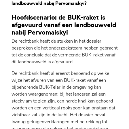
landbouwveld nabij Pervomaiskyi?
Hoofdscenario: de BUK-raket is
afgevuurd vanaf een landbouwveld
nabij Pervomaiskyi
De rechtbank heeft de stukken in het dossier
besproken die het onderzoeksteam hebben gebracht
tot de conclusie dat de vermeende BUK-raket vanaf
dit landbouwveld is afgevuurd.
De rechtbank heeft allereerst benoemd op welke
wijze het afvuren van een BUK-raket vanaf een
bijbehorende BUK-Telar in de omgeving kan
worden waargenomen: bij het lanceren zal een
steekvlam te zien zijn, een harde knal kan gehoord
worden en een verticaal rookspoor kan onstaan dat
zichtbaar zal zijn in de lucht. Het dossier bevat
twintig getuigenverklaringen met betrekking tot
waarnemingen die volgens het onderzoeksteam